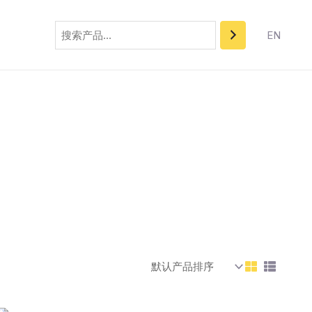
搜
索
EN