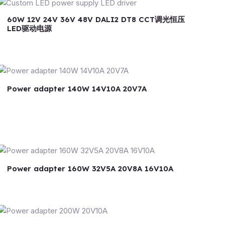
60W 12V 24V 36V 48V DALI2 DT8 CCT调光恒压
LED驱动电源
Power adapter 140W 14V10A 20V7A
Power adapter 160W 32V5A 20V8A 16V10A