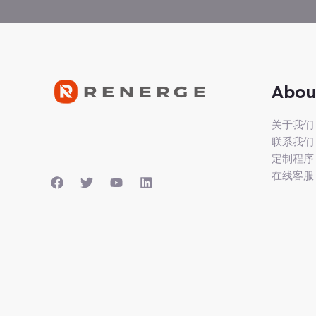
Abou
关于我们
联系我们
定制程序
在线客服