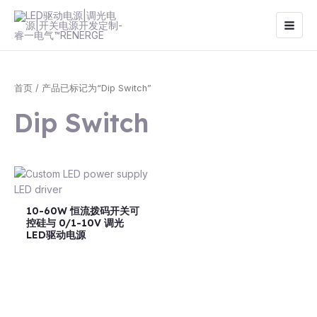
跳
Main
至
Men
内
容
首页
/ 产品已标记为“Dip Switch”
Dip Switch
10-60W 恒流拨码开关可
控硅与 0/1-10V 调光
LED驱动电源