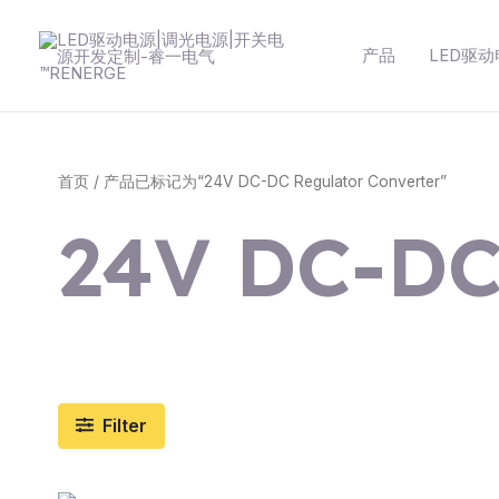
跳
至
产品
LED驱
内
容
首页
/ 产品已标记为“24V DC-DC Regulator Converter”
24V DC-DC
Filter