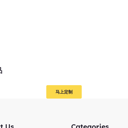
品
马上定制
t Us
Categories