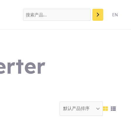
搜
索
EN
rter