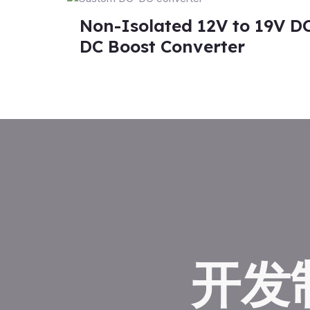
Non-Isolated 12V to 19V D
DC Boost Converter
开发