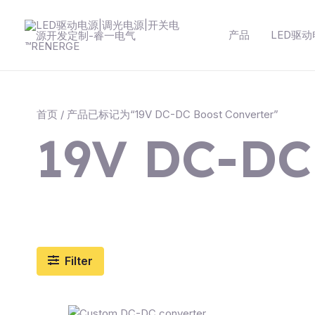
跳
至
产品
LED驱
内
容
首页
/ 产品已标记为“19V DC-DC Boost Converter”
19V DC-DC
Filter