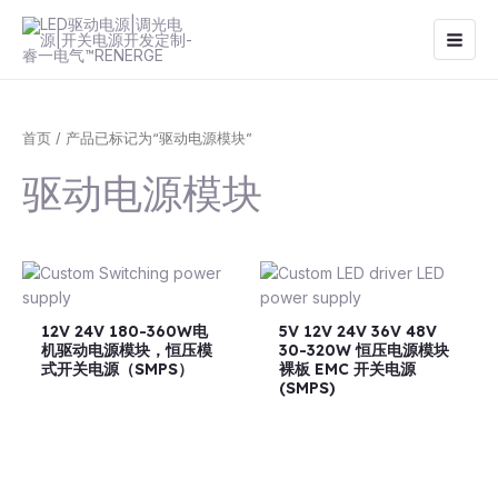
跳
Main
至
Men
内
容
首页
/ 产品已标记为“驱动电源模块”
驱动电源模块
12V 24V 180-360W电
5V 12V 24V 36V 48V
机驱动电源模块，恒压模
30-320W 恒压电源模块
式开关电源（SMPS）
裸板 EMC 开关电源
(SMPS)