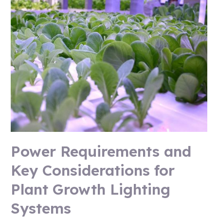
Plant
Growth
Lighting
Systems
Power Requirements and
Key Considerations for
Plant Growth Lighting
Systems