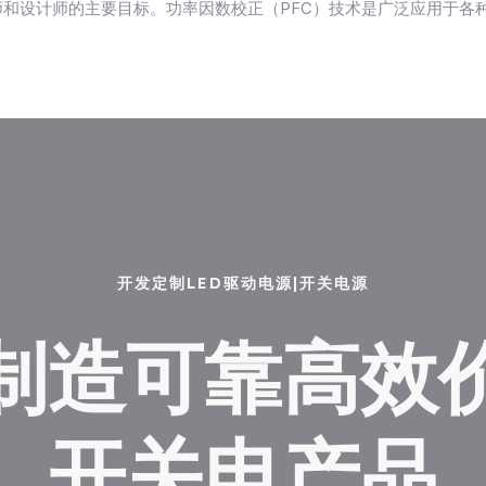
师和设计师的主要目标。功率因数校正（PFC）技术是广泛应用于各种
开发定制LED驱动电源|开关电源
制造可靠高效
开关电产品