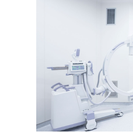
Medical
Lighting
Systems