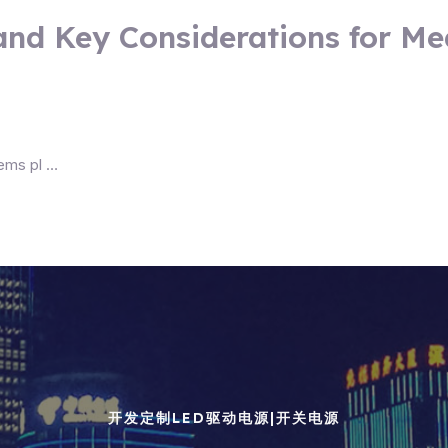
nd Key Considerations for Med
tems pl …
开发定制LED驱动电源|开关电源