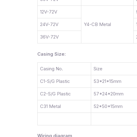
12V-72V
24V-72V
Y4-CB Metal
36V-72V
Casing Size:
Casing No.
Size
C1-S/G Plastic
53*21*15mm
C2-S/G Plastic
57*24*20mm
C31 Metal
52*50*15mm
Wiring diagram