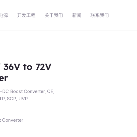
动电源
开发工程
关于我们
新闻
联系我们
 36V to 72V
er
-DC Boost Converter
,
CE
,
TP
,
SCP
,
UVP
t Converter