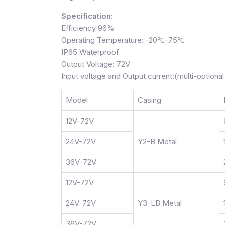
Specification:
Efficiency 96%
Operating Temperature: -20℃-75℃
IP65 Waterproof
Output Voltage: 72V
Input voltage and Output current:(multi-optional
Model
Casing
12V-72V
24V-72V
Y2-B Metal
36V-72V
12V-72V
24V-72V
Y3-LB Metal
36V-72V