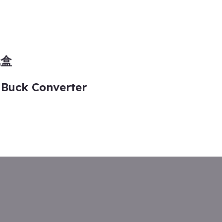
线盒
 Buck Converter