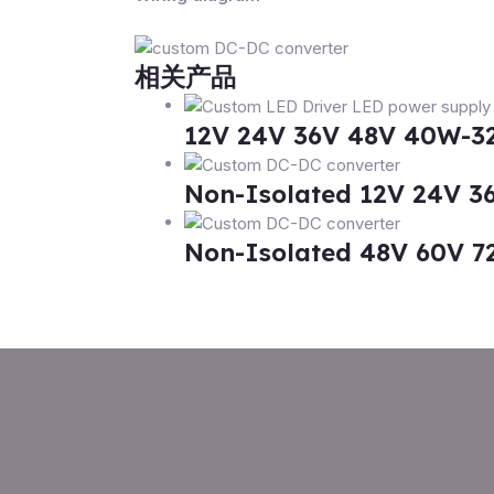
相关产品
12V 24V 36V 48V 4
Non-Isolated 12V 24V 3
Non-Isolated 48V 60V 7