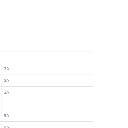
3A
3A
3A
6A
6A