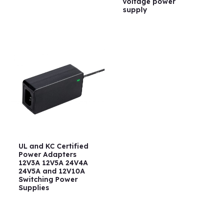
voltage power
supply
UL and KC Certified
Power Adapters
12V3A 12V5A 24V4A
24V5A and 12V10A
Switching Power
Supplies