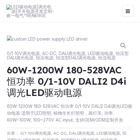
跳
Main
至
Men
内
容
0/1-10V调光电源
,
AC-DC
,
DALI调光电源
,
LED驱动电源
,
恒压型
DALI调光电源
,
恒压电源
,
恒流型DALI调光电源
,
恒流电源
60W-1200W 180-528VAC
恒功率 0/1-10V DALI2 D4i
调光LED驱动电源
60W-1200W 180-528VAC 恒功率 0/1-10V DALI2 D4i调光LED驱
动电源 适用于LED照明, 植物生长灯照明，路灯等, 功率:
60W~100W, 100~270V AC input, 支持OEM/ODM定制开发.
分类：
0/1-10V调光电源
,
AC-DC
,
DALI调光电源
,
LED驱动电源
,
恒