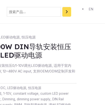
搜
索
EN
LED驱动电源
,
恒压电源
100W DIN导轨安装恒压
光LED驱动电源
导轨安装恒压0/1-10V调光LED驱动电源, 适用于室内
, 12~480V AC input, 支持OEM/ODM定制开发和
-DC
,
LED驱动电源
,
恒压电源
源
,
1-10V
,
constant voltage
,
custom LED power
r
,
Dimming
,
dimming power supply
,
DIN Rail
r supply
,
PWM
,
导轨型调光电源
,
调光LED驱动电