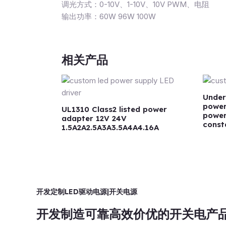
调光方式：0-10V、1-10V、10V PWM、电阻
输出功率：60W 96W 100W
相关产品
Under
power
UL1310 Class2 listed power
power
adapter 12V 24V
const
1.5A2A2.5A3A3.5A4A4.16A
开发定制LED驱动电源|开关电源
开发制造可靠高效价优的开关电产