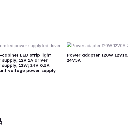
-cabinet LED strip light
Power adapter 120W 12V10
 supply, 12V 1A driver
24V5A
 supply, 12W; 24V 0.5A
ant voltage power supply
品