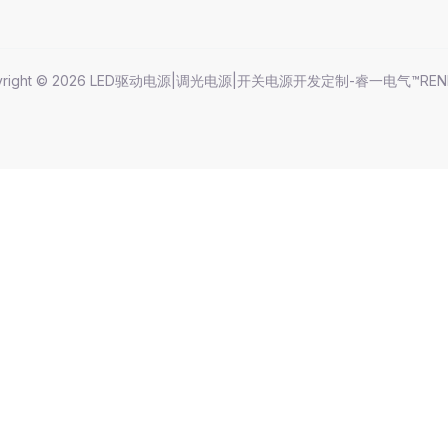
yright © 2026 LED驱动电源|调光电源|开关电源开发定制-睿一电气™REN