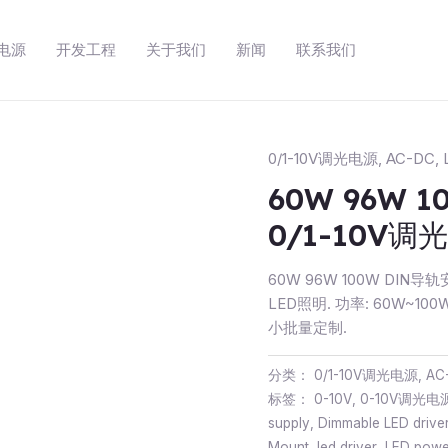
动电源
开发工程
关于我们
新闻
联系我们
0/1-10V调光电源
,
AC-DC
,
60W 96W 
0/1-10V调
60W 96W 100W DIN
LED照明. 功率: 60W~100W
小批量定制.
分类：
0/1-10V调光电源
,
AC
标签：
0-10V
,
0-10V调光电
supply
,
Dimmable LED drive
Mount
,
led driver
,
LED powe